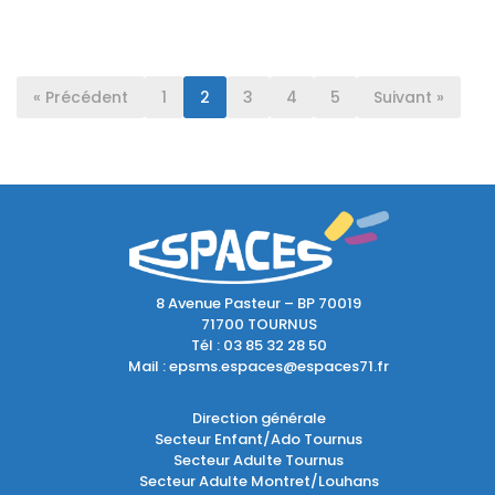
« Précédent
1
2
3
4
5
Suivant »
8 Avenue Pasteur – BP 70019
71700 TOURNUS
Tél :
03 85 32 28 50
Mail :
epsms.espaces@espaces71.fr
Direction générale
Secteur Enfant/Ado Tournus
Secteur Adulte Tournus
Secteur Adulte Montret/Louhans