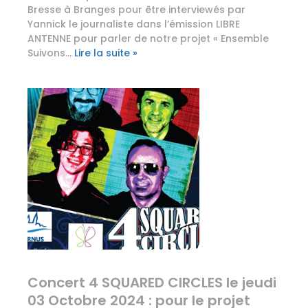
Bresse à Branges pour être interviewés par
Yannick le journaliste dans l’émission LIBRE
ANTENNE pour parler de notre projet « Ensemble
Suivons…
Lire la suite »
Concert 4 SQUARED CIRCLES le jeudi
03 Octobre 2024 : pour le projet