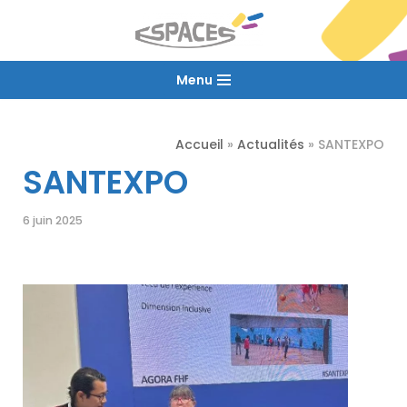
Aller
au
Menu
contenu
Accueil
»
Actualités
»
SANTEXPO
SANTEXPO
6 juin 2025