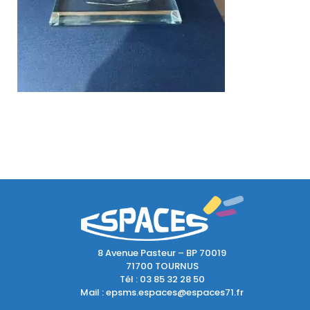
8 Avenue Pasteur – BP 70019
71700 TOURNUS
Tél :
03 85 32 28 50
Mail :
epsms.espaces@espaces71.fr