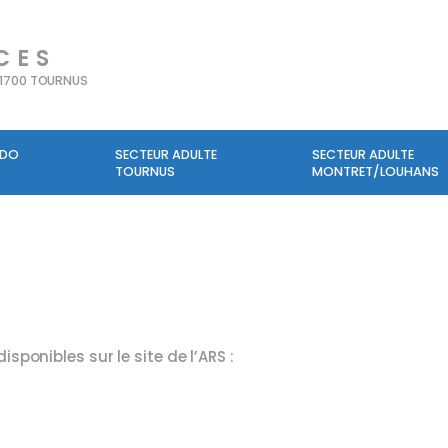
CES
71700 TOURNUS
ADO
SECTEUR ADULTE
SECTEUR ADULTE
TOURNUS
MONTRET/LOUHANS
ponibles sur le site de l’ARS :