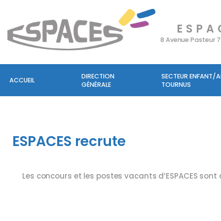
ESPA
Aller
au
8 Avenue Pasteur 
contenu
DIRECTION
SECTEUR ENFANT/
ACCUEIL
GÉNÉRALE
TOURNUS
ESPACES recrute
Les concours et les postes vacants d’ESPACES sont dis