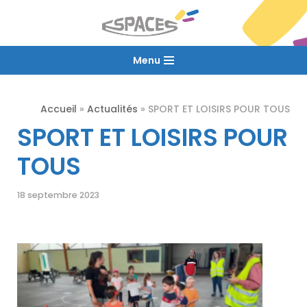
Aller
au
Menu
contenu
Accueil
»
Actualités
»
SPORT ET LOISIRS POUR TOUS
SPORT ET LOISIRS POUR
TOUS
18 septembre 2023