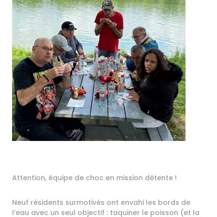
Attention, équipe de choc en mission détente !
Neuf résidents surmotivés ont envahi les bords de
l’eau avec un seul objectif : taquiner le poisson (et la