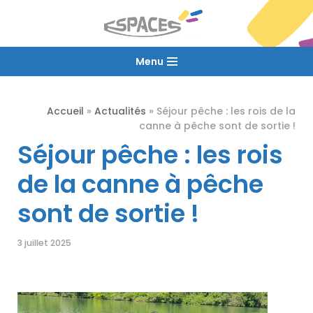
Aller
au
Menu
contenu
Accueil
»
Actualités
»
Séjour pêche : les rois de la
canne à pêche sont de sortie !
Séjour pêche : les rois
de la canne à pêche
sont de sortie !
3 juillet 2025