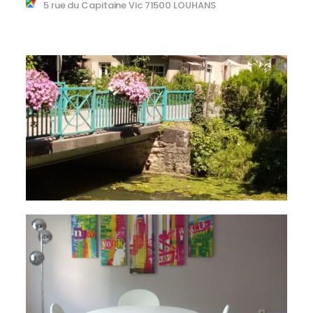
5 rue du Capitaine Vic 71500 LOUHANS