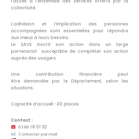
l’accès à l’ensemble des services offerts par la
collectivité.
L’adhésion et l’implication des personnes
accompagnées sont essentielles pour répondre
aux mieux à leurs besoins.
Le SAVS inscrit son action dans un large
partenariat susceptible de compléter son action
auprès des usagers.
Une contribution financière peut
être demandée par le Département, selon les
situations.
Capacité d’accueil : 40 places
Contact :
6 51 02
03 85 7
Contacter par mail