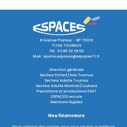
8 Avenue Pasteur – BP 70019
71700 TOURNUS
Tél :
03 85 32 28 50
Mail :
epsms.espaces@espaces71.fr
Direction générale
Secteur Enfant/Ado Tournus
Secteur Adulte Tournus
Secteur Adulte Montret/Louhans
Prestations et productions ESAT
ESPACES recrute
Mentions légales
Nos financeurs
Nous utilisons des cookies pour vous garantir la meilleure