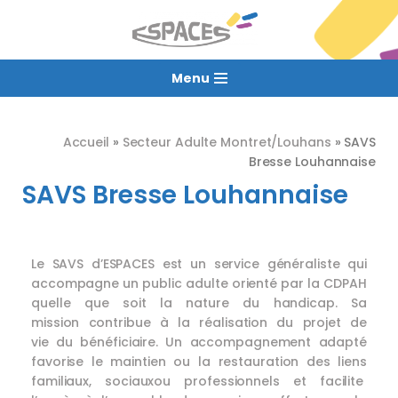
Aller
au
Menu
contenu
Accueil
»
Secteur Adulte Montret/Louhans
»
SAVS
Bresse Louhannaise
SAVS Bresse Louhannaise
Le SAVS d’ESPACES est un service généraliste qui
accompagne un public adulte orienté par la CDPAH
quelle que soit la nature du handicap. Sa
mission contribue à la réalisation du projet de
vie du bénéficiaire. Un accompagnement adapté
favorise le maintien ou la restauration des liens
familiaux, sociauxou professionnels et facilite