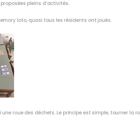
 proposées pleins d’activités.
memory loto, quasi tous les résidents ont joués.
si une roue des déchets. Le principe est simple, tourner la 