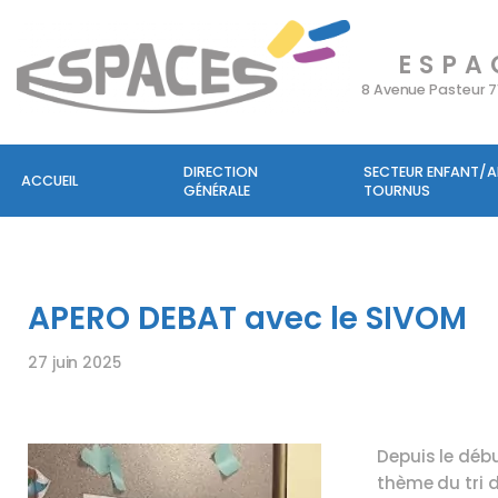
ESPA
Aller
au
8 Avenue Pasteur 
contenu
DIRECTION
SECTEUR ENFANT/
ACCUEIL
GÉNÉRALE
TOURNUS
APERO DEBAT avec le SIVOM
27 juin 2025
Depuis le débu
thème du tri d