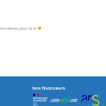
ons élèves pour le tri
Nos financeurs