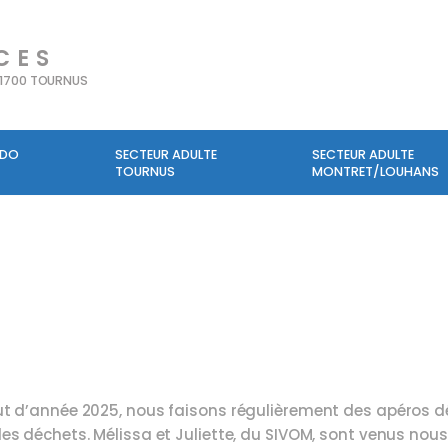
CES
71700 TOURNUS
ADO
SECTEUR ADULTE
SECTEUR ADULTE
TOURNUS
MONTRET/LOUHANS
t d’année 2025, nous faisons régulièrement des apéros déba
es déchets. Mélissa et Juliette, du SIVOM, sont venus nous 